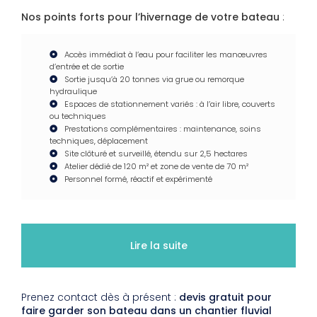
Nos points forts pour l’hivernage de votre bateau
:
Accès immédiat à l’eau pour faciliter les manœuvres
d’entrée et de sortie
Sortie jusqu’à 20 tonnes via grue ou remorque
hydraulique
Espaces de stationnement variés : à l’air libre, couverts
ou techniques
Prestations complémentaires : maintenance, soins
techniques, déplacement
Site clôturé et surveillé, étendu sur 2,5 hectares
Atelier dédié de 120 m² et zone de vente de 70 m²
Personnel formé, réactif et expérimenté
Lire la suite
Prenez contact dès à présent :
devis gratuit pour
faire garder son bateau dans un chantier fluvial