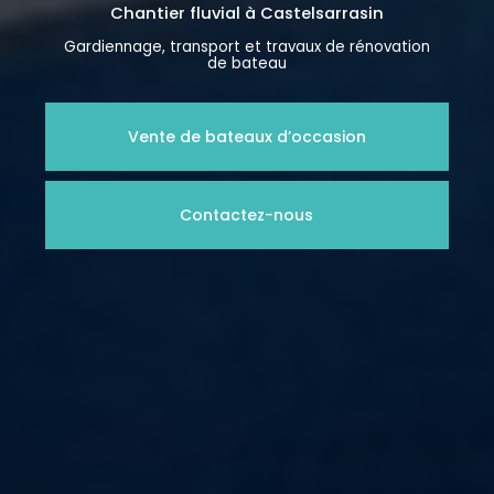
Chantier fluvial
à Castelsarrasin
Gardiennage, transport et travaux de rénovation
de bateau
Vente de bateaux d’occasion
Contactez-nous