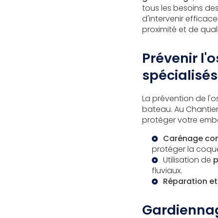
tous les besoins des
d'intervenir effica
proximité et de quali
Prévenir l'
spécialisés
La prévention de l'o
bateau. Au Chantier
protéger votre emba
Carénage co
protéger la coqu
Utilisation de
p
fluviaux.
Réparation et
Gardiennag