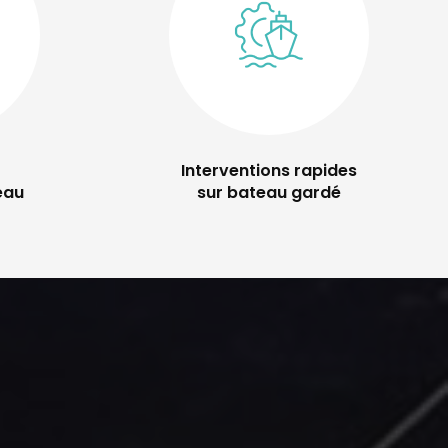
Interventions rapides
eau
sur bateau gardé