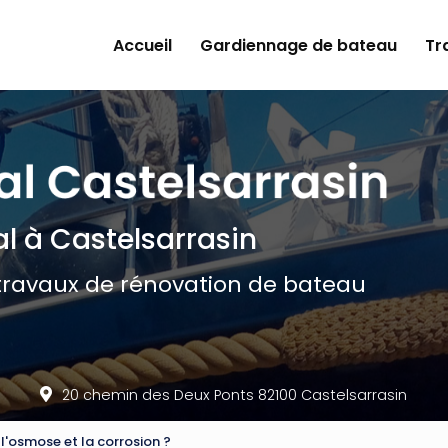
ncipale
Accueil
Gardiennage de bateau
Tr
al
à Castelsarrasin
travaux de rénovation de bateau
20 chemin des Deux Ponts 82100 Castelsarrasin
'osmose et la corrosion ?