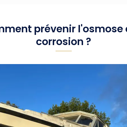
ment prévenir l'osmose e
corrosion ?