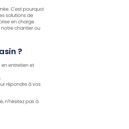
née. C'est pourquoi
des solutions de
 prise en charge
 notre chantier ou
asin ?
 en entretien et
.
our répondre à vos
é, n'hésitez pas à