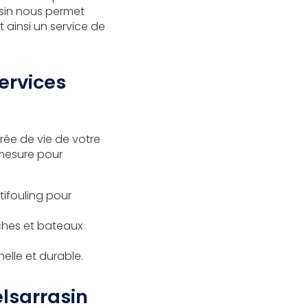
asin nous permet
 ainsi un service de
ervices
rée de vie de votre
 mesure pour
ifouling pour
ches et bateaux
nelle et durable.
lsarrasin