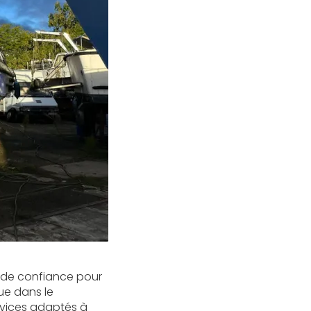
e de confiance pour
nue dans le
rvices adaptés à