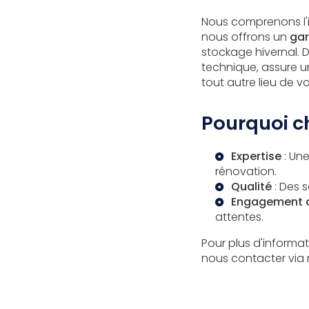
Nous comprenons l'i
nous offrons un
gar
stockage hivernal. D
technique, assure u
tout autre lieu de vo
Pourquoi ch
Expertise
: Une
rénovation.
Qualité
: Des s
Engagement c
attentes.
Pour plus d'informat
nous contacter via