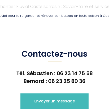
hantier Fluvial Castelsarrasin : Savoir-faire et servic
luvial pour faire garder et rénover son bateau en toute saison à Cas
Contactez-nous
Tél. Sébastien :
06 23 14 75 58
Bernard :
06 23 25 80 36
Envoyer un message