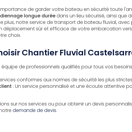
mportance de garder votre bateau en sécurité toute l'an
diennage longue durée
dans un lieu sécurisé, ainsi que 
e plus, notre service de transport de bateau fluvial, avec
n déplacement sûr et efficace de votre embarcation vers
tre choix.
oisir Chantier Fluvial Castelsarr
 équipe de professionnels qualifiés pour tous vos besoins
ervices conformes aux normes de sécurité les plus strictes
lient
: Un service personnalisé et une écoute attentive p
ions sur nos services ou pour obtenir un devis personnalis
 notre
demande de devis
.