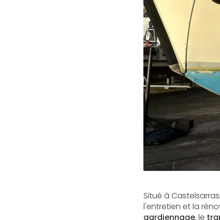
Situé à Castelsarrasi
l'entretien et la ré
gardiennage
, le
tra