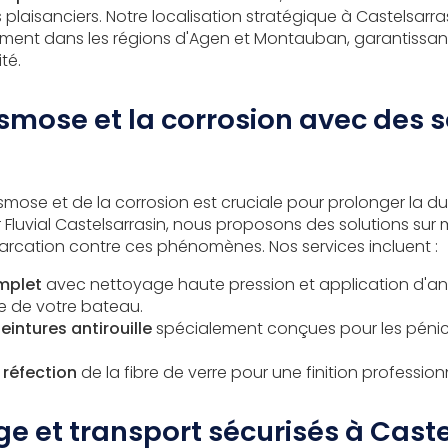
 plaisanciers. Notre localisation stratégique à Castelsarr
cement dans les régions d'Agen et Montauban, garantissant
té.
osmose et la corrosion avec des s
smose et de la corrosion est cruciale pour prolonger la du
 Fluvial Castelsarrasin, nous proposons des solutions sur
rcation contre ces phénomènes. Nos services incluent :
mplet
avec nettoyage haute pression et application d'ant
e de votre bateau.
eintures antirouille
spécialement conçues pour les péni
 réfection
de la fibre de verre pour une finition profession
e et transport sécurisés à Caste