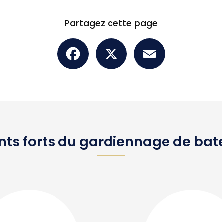
Partagez cette page
Facebook
X
Email
nts forts du gardiennage de ba