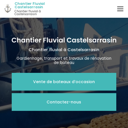
Aller
Chantier Fluvial
Castelsarrasin
au
Chantier fluvial à
contenu
Castelsarrasin
principal
Chantier fluvial
à Castelsarrasin
Gardiennage, transport et travaux de rénovation
de bateau
Vente de bateaux d’occasion
Contactez-nous