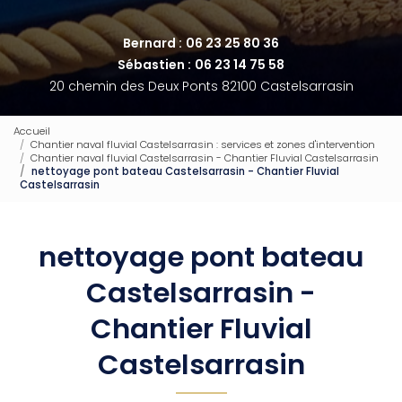
Bernard :
06 23 25 80 36
Sébastien :
06 23 14 75 58
20 chemin des Deux Ponts 82100 Castelsarrasin
Accueil
Chantier naval fluvial Castelsarrasin : services et zones d'intervention
Chantier naval fluvial Castelsarrasin - Chantier Fluvial Castelsarrasin
nettoyage pont bateau Castelsarrasin - Chantier Fluvial
Castelsarrasin
nettoyage pont bateau
Castelsarrasin -
Chantier Fluvial
Castelsarrasin