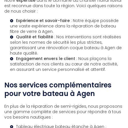
Notre
expertise
dans le domaine du chantier naval fluvial
est reconnue dans toute la région. Voici quelques raisons
de nous choisir :
Expérience et savoir-faire
: Notre équipe possède
une vaste expérience dans la
réparation de bateau
fibre de verre à Agen
.
Qualité et fiabilité
: Nos interventions sont réalisées
selon les normes de sécurité les plus strictes,
garantissant une
rénovation coque bateau à Agen
de
haute qualité.
Engagement envers le client
: Nous plaçons la
satisfaction de nos clients au cœur de notre activité,
en assurant un service personnalisé et attentif.
Nos services complémentaires
pour votre bateau à Agen
En plus de la réparation de semi-rigides, nous proposons
une gamme complète de services pour répondre à tous
vos besoins nautiques :
Tableau électrique bateau étanche à Agen
: