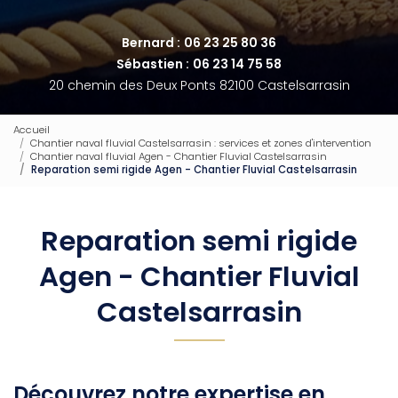
Bernard :
06 23 25 80 36
Sébastien :
06 23 14 75 58
20 chemin des Deux Ponts 82100 Castelsarrasin
Accueil
Chantier naval fluvial Castelsarrasin : services et zones d'intervention
Chantier naval fluvial Agen - Chantier Fluvial Castelsarrasin
Reparation semi rigide Agen - Chantier Fluvial Castelsarrasin
Reparation semi rigide
Agen - Chantier Fluvial
Castelsarrasin
Découvrez notre expertise en