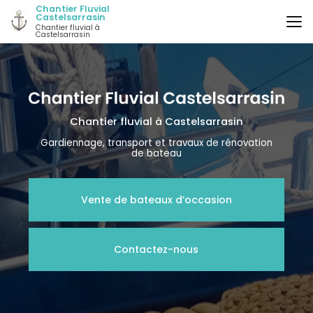
Aller
Chantier Fluvial
Castelsarrasin
au
Chantier fluvial à
contenu
Castelsarrasin
principal
Chantier fluvial
à Castelsarrasin
Gardiennage, transport et travaux de rénovation
de bateau
Vente de bateaux d’occasion
Contactez-nous