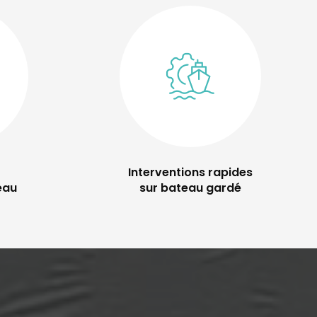
Interventions rapides
eau
sur bateau gardé