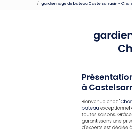
gardiennage de bateau Castelsarrasin - Chanti
gardien
Ch
Présentatio
à Castelsar
Bienvenue chez "
Chant
bateau
exceptionnel 
toutes saisons. Grâce
garantissons une pri
d'experts est dédiée à