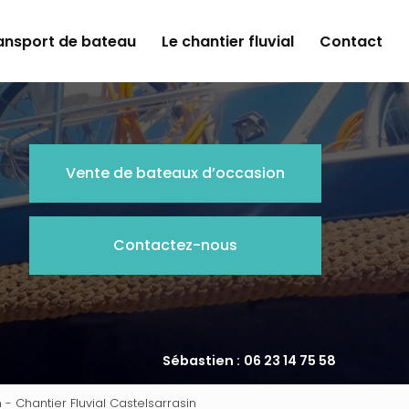
ansport de bateau
Le chantier fluvial
Contact
Vente de bateaux d’occasion
Contactez-nous
Sébastien :
06 23 14 75 58
 - Chantier Fluvial Castelsarrasin