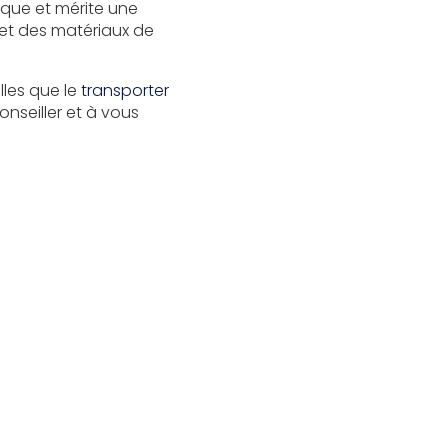
ique et mérite une
 et des matériaux de
lles que le
transporter
onseiller et à vous