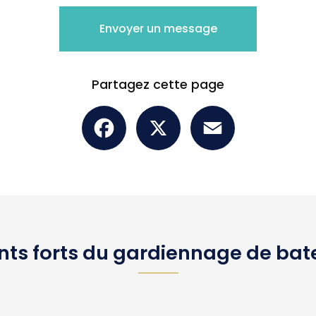
Envoyer un message
Partagez cette page
Facebook
X
Email
nts forts du gardiennage de ba