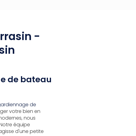
rrasin -
sin
ge de bateau
 gardiennage de
ger votre bien en
 modernes, nous
Notre équipe
agisse d'une petite