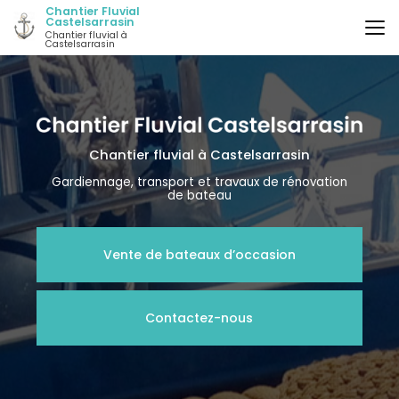
Aller
Chantier Fluvial
Castelsarrasin
au
Chantier fluvial à
contenu
Castelsarrasin
principal
Chantier fluvial
à Castelsarrasin
Gardiennage, transport et travaux de rénovation
de bateau
Vente de bateaux d’occasion
Contactez-nous