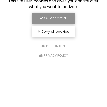
This site uses cookies and gives you control over
what you want to activate
OK, accept all
Deny all cookies
PERSONALIZE
PRIVACY POLICY
Chantier fluvial
à Castelsarrasin
20 chemin des Deux Ponts
82100 Castelsarrasin