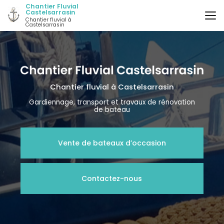
Aller
Chantier Fluvial
Castelsarrasin
au
Chantier fluvial à
contenu
Castelsarrasin
principal
Chantier fluvial
à Castelsarrasin
Gardiennage, transport et travaux de rénovation
de bateau
Vente de bateaux d’occasion
Contactez-nous