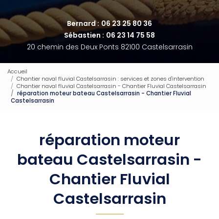
Bernard :
06 23 25 80 36
Sébastien :
06 23 14 75 58
20 chemin des Deux Ponts 82100 Castelsarrasin
Accueil
Chantier naval fluvial Castelsarrasin : services et zones d'intervention
Chantier naval fluvial Castelsarrasin - Chantier Fluvial Castelsarrasin
réparation moteur bateau Castelsarrasin - Chantier Fluvial
Castelsarrasin
réparation moteur
bateau Castelsarrasin -
Chantier Fluvial
Castelsarrasin