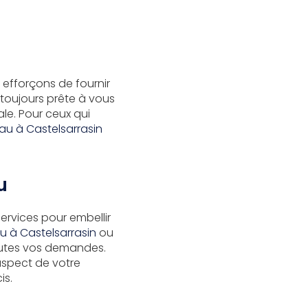
efforçons de fournir
 toujours prête à vous
le. Pour ceux qui
au à Castelsarrasin
u
ervices pour embellir
u à Castelsarrasin
ou
toutes vos demandes.
aspect de votre
is.