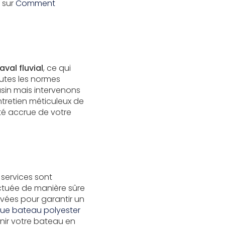
t sur
Comment
aval fluvial
, ce qui
utes les normes
sin mais intervenons
tretien méticuleux de
té accrue de votre
s services sont
ctuée de manière sûre
vées pour garantir un
ue bateau polyester
ir votre bateau en