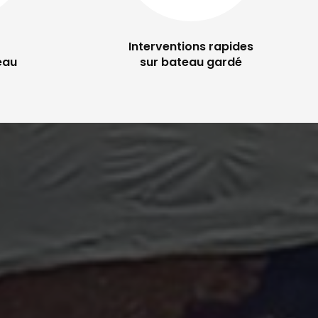
Interventions rapides
eau
sur bateau gardé