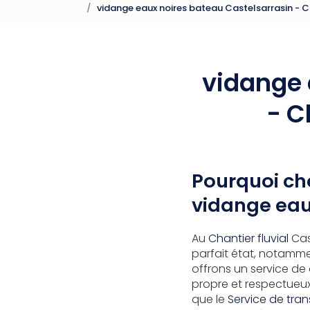
vidange eaux noires bateau Castelsarrasin - Ch
vidange 
- C
Pourquoi cho
vidange eau
Au
Chantier fluvial
Cas
parfait état, notammen
offrons un service de
propre et respectueux
que le
Service de tra