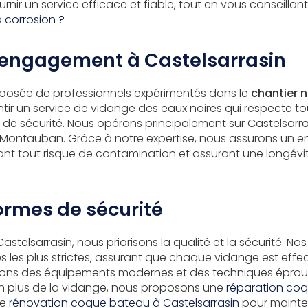
ir un service efficace et fiable, tout en vous conseillan
a corrosion ?
t engagement à Castelsarrasin
posée de professionnels expérimentés dans le
chantier n
ir un service de vidange des eaux noires qui respecte to
de sécurité. Nous opérons principalement sur Castelsarra
Montauban. Grâce à notre expertise, nous assurons un en
nt tout risque de contamination et assurant une longévi
ormes de sécurité
astelsarrasin, nous priorisons la qualité et la sécurité. No
les plus strictes, assurant que chaque vidange est effe
lisons des équipements modernes et des techniques éprou
En plus de la vidange, nous proposons une
réparation coq
ne
rénovation coque bateau à Castelsarrasin
pour mainten