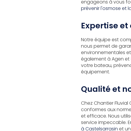
engageons à vous fourn
prévenir l'osmose et l
Expertise e
Notre équipe est com
nous permet de garant
environnementales et 
également à Agen et 
votre bateau, prévena
équipement.
Qualité et n
Chez Chantier Fluvial C
conformes aux normes 
et efficace. Nous uti
service impeccable. 
à Castelsarrasin
et u