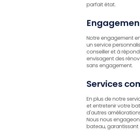
parfait état.
Engagement c
Notre engagement enve
un service personnali
conseiller et à répond
envisagent des rénov
sans engagement.
Services co
En plus de notre serv
et entretenir votre b
d'autres amélioration
Nous nous engageons 
bateau, garantissant 