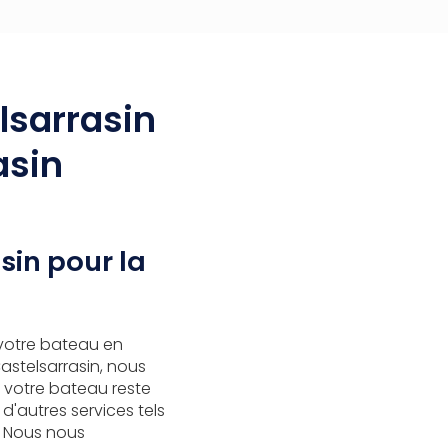
lsarrasin
asin
sin pour la
votre bateau en
Castelsarrasin, nous
e votre bateau reste
d'autres services tels
. Nous nous