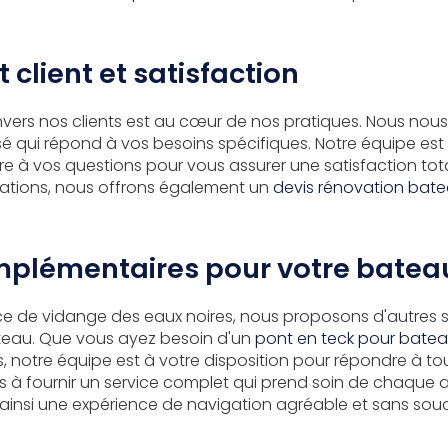
lient et satisfaction
rs nos clients est au cœur de nos pratiques. Nous nous 
sé qui répond à vos besoins spécifiques. Notre équipe est
re à vos questions pour vous assurer une satisfaction tota
ations, nous offrons également un
devis rénovation bate
mplémentaires pour votre batea
ice de vidange des eaux noires, nous proposons d'autres s
ateau. Que vous ayez besoin d'un
pont en teck pour batea
s, notre équipe est à votre disposition pour répondre à 
à fournir un service complet qui prend soin de chaque 
ainsi une expérience de navigation agréable et sans souc