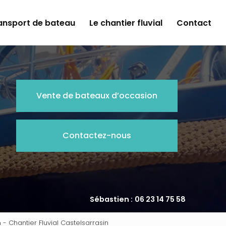
ansport de bateau
Le chantier fluvial
Contact
Vente de bateaux d’occasion
Contactez-nous
Sébastien :
06 23 14 75 58
 - Chantier Fluvial Castelsarrasin