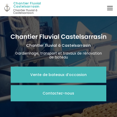
Aller
Chantier Fluvial
Castelsarrasin
au
Chantier fluvial à
contenu
Castelsarrasin
principal
Chantier fluvial
à Castelsarrasin
Gardiennage, transport et travaux de rénovation
de bateau
Vente de bateaux d’occasion
Contactez-nous