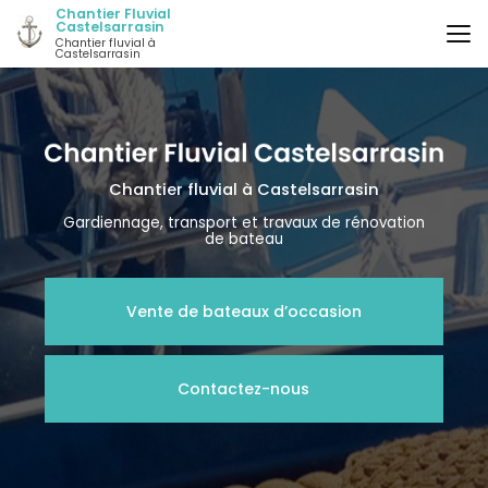
Aller
Chantier Fluvial
Castelsarrasin
au
Chantier fluvial à
contenu
Castelsarrasin
principal
Chantier fluvial
à Castelsarrasin
Gardiennage, transport et travaux de rénovation
de bateau
Vente de bateaux d’occasion
Contactez-nous