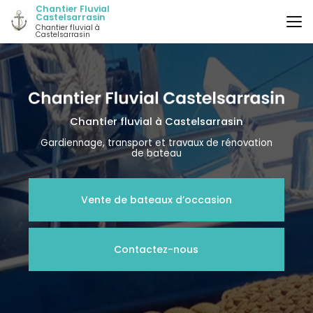
Aller
Chantier Fluvial
Castelsarrasin
au
Chantier fluvial à
contenu
Castelsarrasin
principal
Chantier fluvial
à Castelsarrasin
Gardiennage, transport et travaux de rénovation
de bateau
Vente de bateaux d’occasion
Contactez-nous