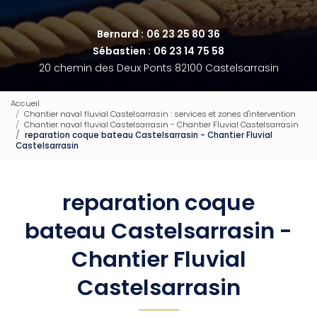
Bernard :
06 23 25 80 36
Sébastien :
06 23 14 75 58
20 chemin des Deux Ponts 82100 Castelsarrasin
Accueil
Chantier naval fluvial Castelsarrasin : services et zones d'intervention
Chantier naval fluvial Castelsarrasin - Chantier Fluvial Castelsarrasin
reparation coque bateau Castelsarrasin - Chantier Fluvial
Castelsarrasin
reparation coque
bateau Castelsarrasin -
Chantier Fluvial
Castelsarrasin