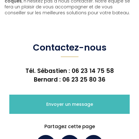
coques
, n'hésitez pas à nous contacter. Notre équipe se
fera un plaisir de vous accompagner et de vous
conseiller sur les meilleures solutions pour votre bateau.
Contactez-nous
Tél. Sébastien :
06 23 14 75 58
Bernard :
06 23 25 80 36
Envoyer un message
Partagez cette page
Facebook
X
Email